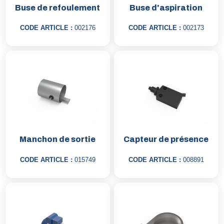
Buse de refoulement
Buse d'aspiration
CODE ARTICLE :
002176
CODE ARTICLE :
002173
Manchon de sortie
Capteur de présence
CODE ARTICLE :
015749
CODE ARTICLE :
008891