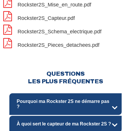
Rockster2S_Mise_en_route.pdf
Rockster2S_Capteur.pdf
Rockster2S_Schema_electrique.pdf
Rockster2S_Pieces_detachees.pdf
QUESTIONS
LES PLUS FRÉQUENTES
Pourquoi ma Rockster 2S ne démarre pas
?
À quoi sert le capteur de ma Rockster 2S ?