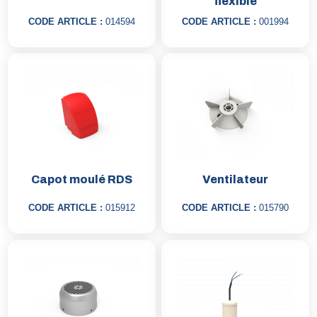
flexible
CODE ARTICLE :
014594
CODE ARTICLE :
001994
Capot moulé RDS
Ventilateur
CODE ARTICLE :
015912
CODE ARTICLE :
015790