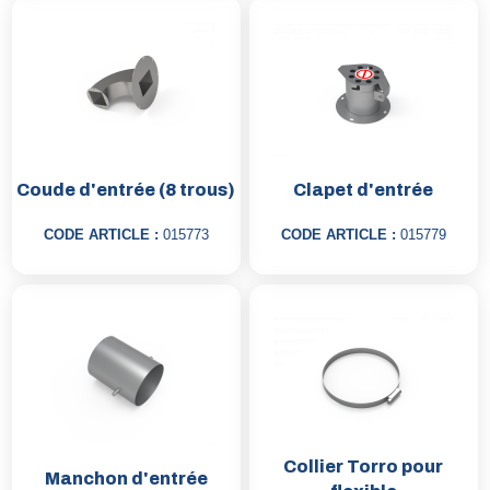
Coude d'entrée (8 trous)
Clapet d'entrée
CODE ARTICLE :
015773
CODE ARTICLE :
015779
Collier Torro pour
Manchon d'entrée