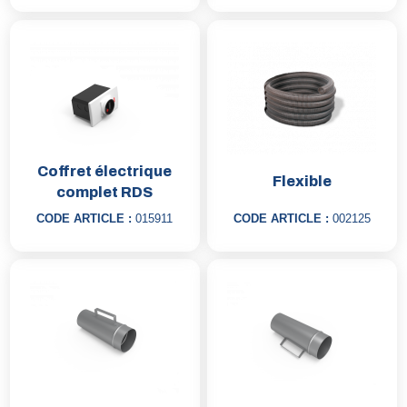
Coffret électrique
Flexible
complet RDS
CODE ARTICLE :
015911
CODE ARTICLE :
002125