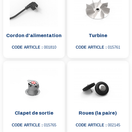
Cordon d'alimentation
Turbine
CODE ARTICLE :
001810
CODE ARTICLE :
015761
Clapet de sortie
Roues (la paire)
CODE ARTICLE :
015765
CODE ARTICLE :
002145