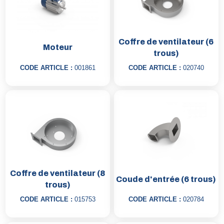
Coffre de ventilateur (6
Moteur
trous)
CODE ARTICLE :
001861
CODE ARTICLE :
020740
Coffre de ventilateur (8
Coude d'entrée (6 trous)
trous)
CODE ARTICLE :
015753
CODE ARTICLE :
020784