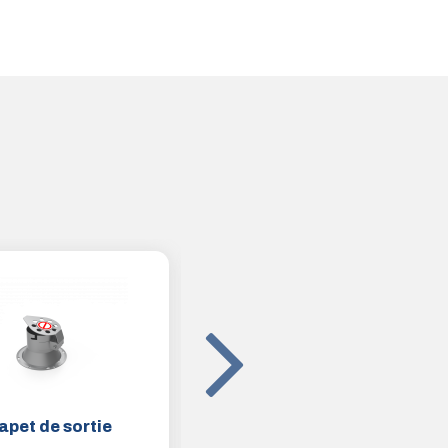
apet de sortie
Balise complète avec LED