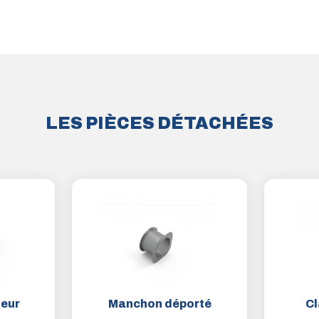
LES PIÈCES DÉTACHÉES
teur
Manchon déporté
Cl