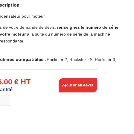
cription :
densateur pour moteur
s de votre demande de devis,
renseignez le numéro de série
votre moteur
à la suite du numéro de série de la machine
respondante.
Rockster 2,
Rockster 2S,
Rockster 3,
chines compatibles :
6.00 € HT
Ajouter au devis
antité