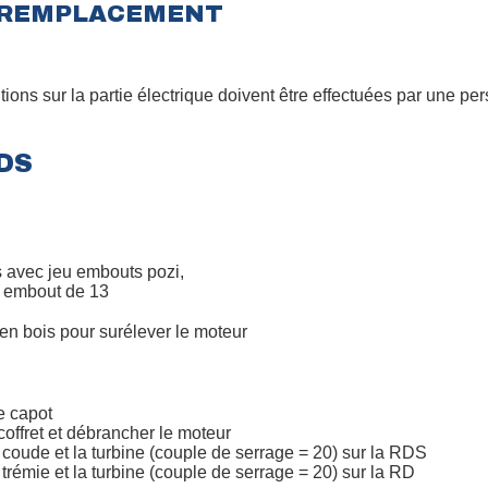
U REMPLACEMENT
tions sur la partie électrique doivent être effectuées par une per
DS
 avec jeu embouts pozi,
 embout de 13
en bois pour surélever le moteur
e capot
 coffret et débrancher le moteur
e coude et la turbine (couple de serrage = 20) sur la RDS
a trémie et la turbine (couple de serrage = 20) sur la RD