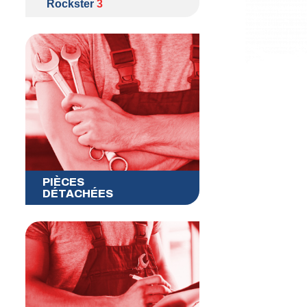
Rockster
3
PIÈCES
DÉTACHÉES