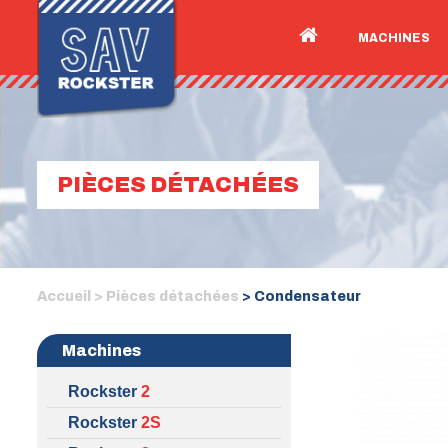
MACHINES
PIÈCES DÉTACHÉES
Accueil >
Pièces détachées
> Condensateur
Machines
Rockster
2
Rockster
2S