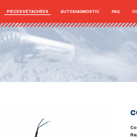
PIÈCES DÉTACHÉES
AUTODIAGNOSTIC
FAQ
C
C
Cod
Re