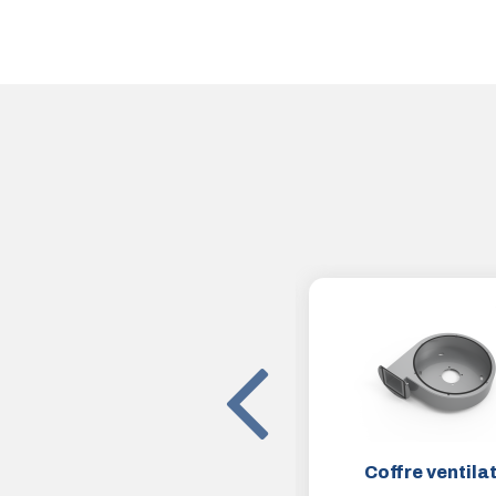
Cordon d'alimentation
Coffre ventila