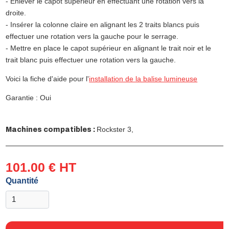
- Enlever le capot supérieur en effectuant une rotation vers la
droite.
- Insérer la colonne claire en alignant les 2 traits blancs puis
effectuer une rotation vers la gauche pour le serrage.
- Mettre en place le capot supérieur en alignant le trait noir et le
trait blanc puis effectuer une rotation vers la gauche.
Voici la fiche d'aide pour l'
installation de la balise lumineuse
Garantie : Oui
Rockster 3,
Machines compatibles :
101.00 € HT
Quantité