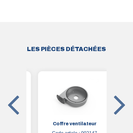
LES PIÈCES DÉTACHÉES
tation
Coffre ventilateur
Ma