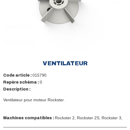
VENTILATEUR
015790
Code article :
0
Repère schéma :
Description :
Ventilateur pour moteur Rockster.
Rockster 2,
Rockster 2S,
Rockster 3,
Machines compatibles :