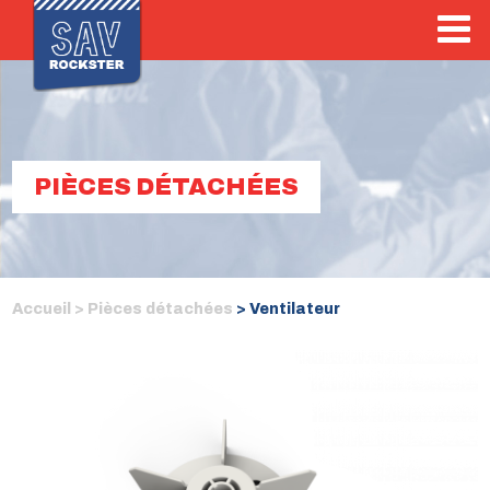
PIÈCES DÉTACHÉES
Accueil >
Pièces détachées
> Ventilateur