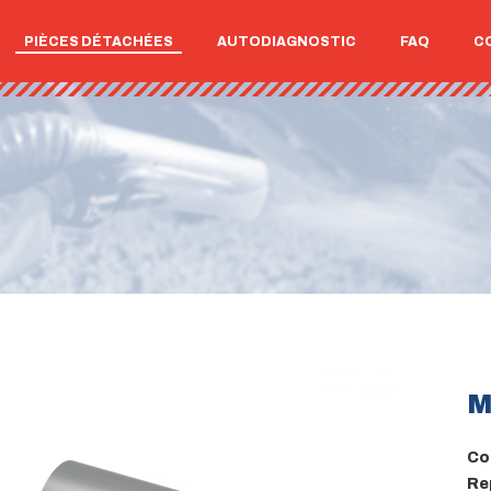
PIÈCES DÉTACHÉES
AUTODIAGNOSTIC
FAQ
C
M
Cod
Re