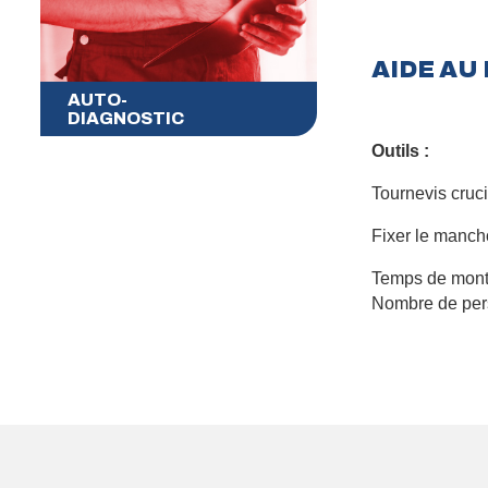
AIDE A
AUTO-
DIAGNOSTIC
Outils :
Tournevis cruci
Fixer le manchon
Temps de mont
Nombre de per