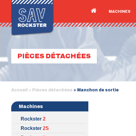
MACHINES
PIÈCES DÉTACHÉES
Accueil >
Pièces détachées
> Manchon de sortie
Machines
Rockster
2
Rockster
2S