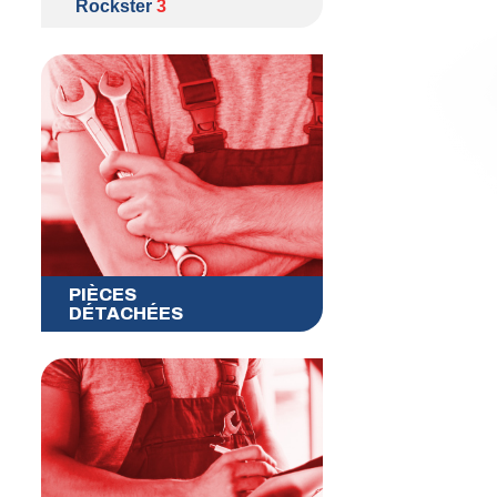
Rockster
3
PIÈCES
DÉTACHÉES