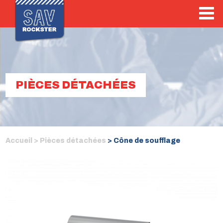
PIÈCES DÉTACHÉES
Accueil >
Pièces détachées
> Cône de soufflage