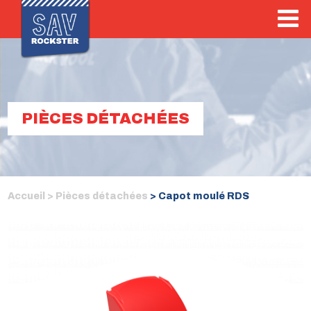
PIÈCES DÉTACHÉES
Accueil >
Pièces détachées
> Capot moulé RDS