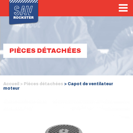
PIÈCES DÉTACHÉES
Accueil >
Pièces détachées
> Capot de ventilateur
moteur