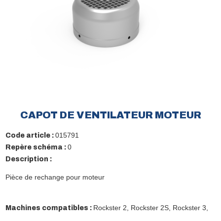
CAPOT DE VENTILATEUR MOTEUR
015791
Code article :
0
Repère schéma :
Description :
Pièce de rechange pour moteur
Rockster 2,
Rockster 2S,
Rockster 3,
Machines compatibles :