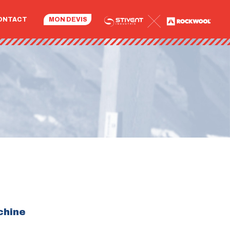
ONTACT
MON DEVIS
chine