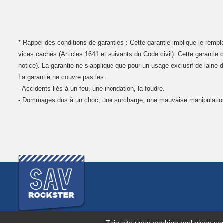
* Rappel des conditions de garanties : Cette garantie implique le remp
vices cachés (Articles 1641 et suivants du Code civil). Cette garantie
notice). La garantie ne s’applique que pour un usage exclusif de laine
La garantie ne couvre pas les :
- Accidents liés à un feu, une inondation, la foudre.
- Dommages dus à un choc, une surcharge, une mauvaise manipulatio
This site uses cookies and gives you